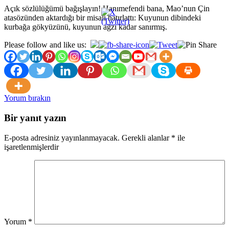
Açık sözlülüğümü bağışlayın! Hanımefendi bana, Mao’nun Çin
atasözünden aktardığı bir misali hatırlattı: Kuyunun dibindeki
kurbağa gökyüzünü, kuyunun ağzı kadar sanırmış.
Please follow and like us:
Yorum bırakın
Bir yanıt yazın
E-posta adresiniz yayınlanmayacak.
Gerekli alanlar
*
ile
işaretlenmişlerdir
Yorum
*