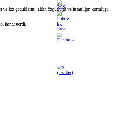
rı ve kız çocuklarını, aklın özgürlüğü ve insanlığın kurtuluşu
ol kanat gerdi.