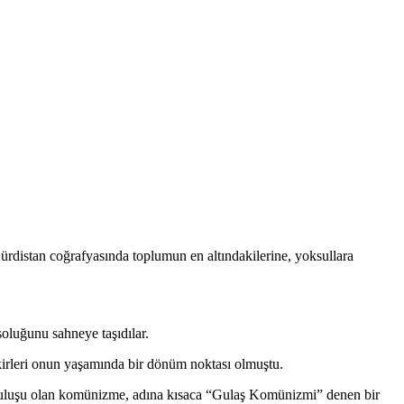
ürdistan coğrafyasında toplumun en altındakilerine, yoksullara
soluğunu sahneye taşıdılar.
irleri onun yaşamında bir dönüm noktası olmuştu.
kurtuluşu olan komünizme, adına kısaca “Gulaş Komünizmi” denen bir