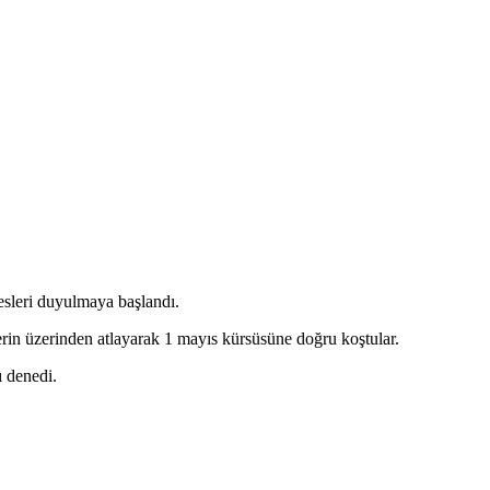
esleri duyulmaya başlandı.
erin üzerinden atlayarak 1 mayıs kürsüsüne doğru koştular.
ı denedi.