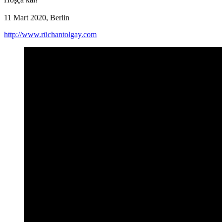
11 Mart 2020, Berlin
http://www.rüchantolgay.com