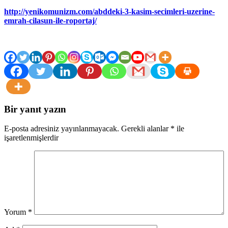
http://yenikomunizm.com/abddeki-3-kasim-secimleri-uzerine-
emrah-cilasun-ile-roportaj/
Bir yanıt yazın
E-posta adresiniz yayınlanmayacak.
Gerekli alanlar
*
ile
işaretlenmişlerdir
Yorum
*